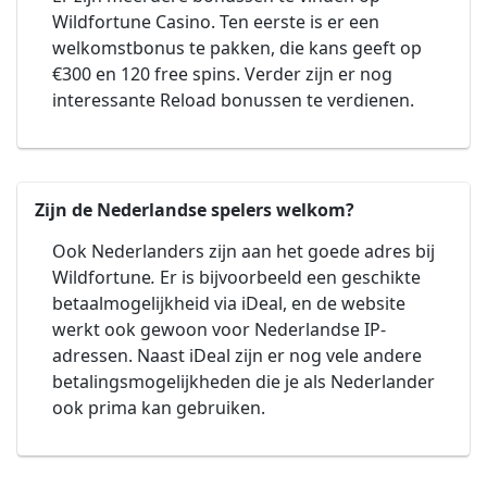
Wildfortune Casino. Ten eerste is er een
welkomstbonus te pakken, die kans geeft op
€300 en 120 free spins. Verder zijn er nog
interessante Reload bonussen te verdienen.
Zijn de Nederlandse spelers welkom?
Ook Nederlanders zijn aan het goede adres bij
Wildfortune
.
Er is bijvoorbeeld een geschikte
betaalmogelijkheid via iDeal, en de website
werkt ook gewoon voor Nederlandse IP-
adressen. Naast iDeal zijn er nog vele andere
betalingsmogelijkheden die je als Nederlander
ook prima kan gebruiken.