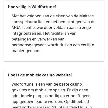
Hoe veilig is Wildfortune?
Met het voldoen aan de eisen van de Maltese
kansspelautoriteit en het bemachtigen van de
MGA-licentie, wordt er voldaan aan strenge
integriteitseisen. Het faciliteren van
betalingen en verwerken van
persoonsgegevens wordt dus op een eerlijke
manier gedaan.
Hoe is de mobiele casino website?
Wildfortune is een van de beste casino
goksites om mobiel te spelen. Er zijn geen
additionele plug-ins nodig en er hoeft geen
app gedownload te worden. Op dit gebied
heeft softwaremaker N1 Interactive Ltd. zijn