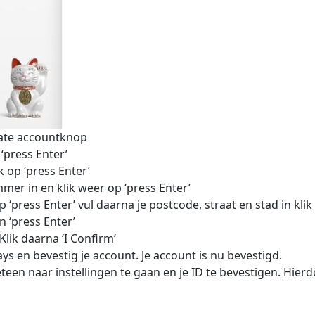
eate accountknop
 ‘press Enter’
 op ‘press Enter’
er in en klik weer op ‘press Enter’
 ‘press Enter’ vul daarna je postcode, straat en stad in klik
 ‘press Enter’
lik daarna ‘I Confirm’
s en bevestig je account. Je account is nu bevestigd.
een naar instellingen te gaan en je ID te bevestigen. Hier