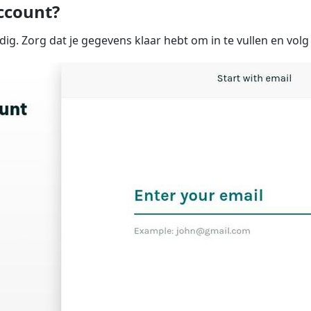
ccount?
g. Zorg dat je gegevens klaar hebt om in te vullen en volg