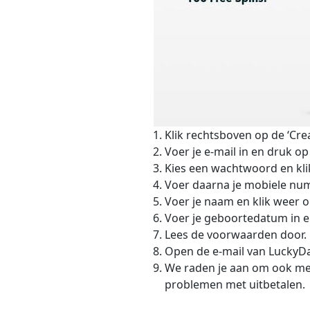
Klik rechtsboven op de ‘Cr
Voer je e-mail in en druk op
Kies een wachtwoord en klik
Voer daarna je mobiele numm
Voer je naam en klik weer op
Voer je geboortedatum in en
Lees de voorwaarden door. K
Open de e-mail van LuckyDay
We raden je aan om ook met
problemen met uitbetalen.