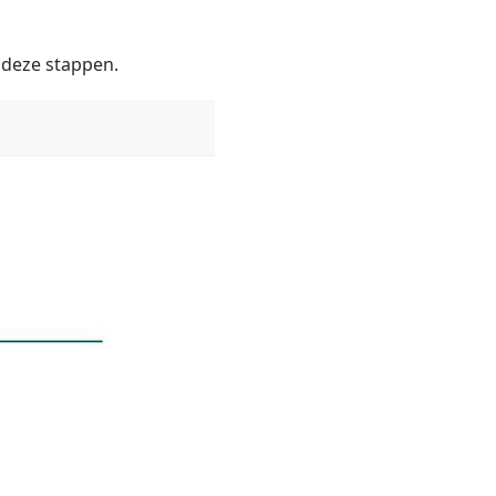
 deze stappen.