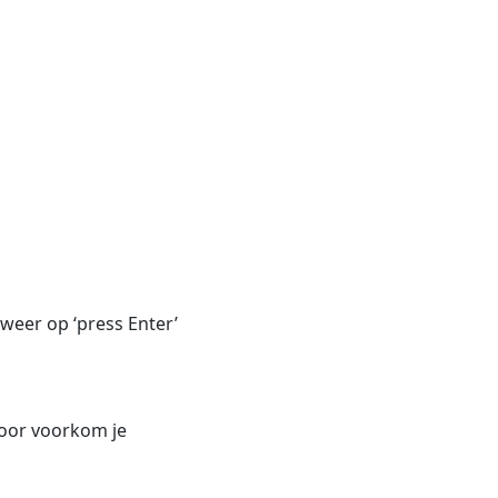
 weer op ‘press Enter’
door voorkom je