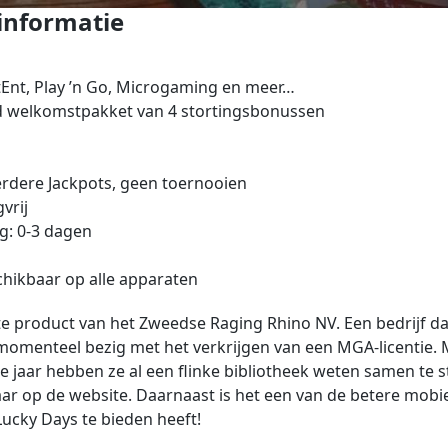
informatie
Ent, Play ’n Go, Microgaming en meer…
 welkomstpakket van 4 stortingsbonussen
rdere Jackpots, geen toernooien
vrij
g: 0-3 dagen
chikbaar op alle apparaten
te product van het Zweedse Raging Rhino NV. Een bedrijf dat
n momenteel bezig met het verkrijgen van een MGA-licentie.
ee jaar hebben ze al een flinke bibliotheek weten samen te st
ar op de website. Daarnaast is het een van de betere mobiel
ucky Days te bieden heeft!