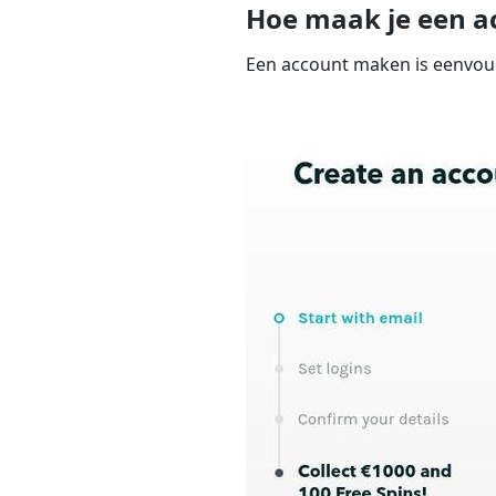
Hoe maak je een a
Een account maken is eenvoudi