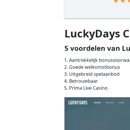
LuckyDays C
5 voordelen van L
Aantrekkelijk bonusvoorw
Goede welkomstbonus
Uitgebreid spelaanbod
Betrouwbaar
Prima Live Casino